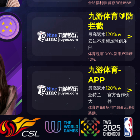
2025-01-17
2024-12-05
2024-11-06
.
2024-11-05
.
2024-08-22
.
2024-07-19
2024-06-04
下一页>>
尾页
跳转到
页码
1
/
28
游官方端平台
|
爱游戏在线官网(中国)有限公司
|
HTH体育官方网站