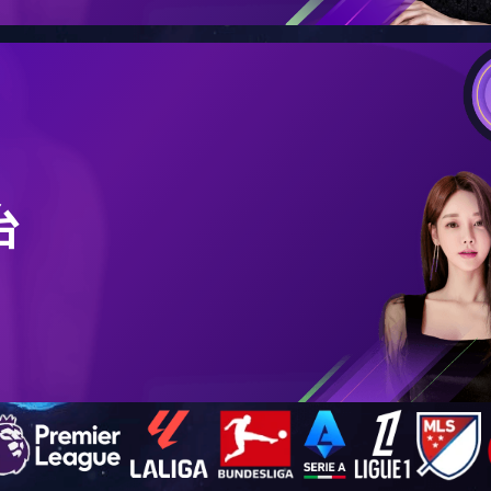
机党委〔2025〕1号-关于李彦斌等同志任职的通知
机党委〔2024〕11号-关于李彦斌等同志职务任免的通知
机党委〔2024〕10号-关于举办第二十六期发展对象培训班的通知
机党委〔2024〕9号-关于调整机械工程学院党委博士生党支部设置的..
机党委〔2024〕8号-关于调整机械工程学院校友工作办公室秘书的通..
机党委〔2024〕7号-关于学院办公室主任及内设机构负责人任免的通..
关于2024届毕业生党组织关系转移的通知
第一页
<<上一页
每页
14
记录
总共
390
记录
米兰平台
备案序号：苏ICP备10088665号
_乐鱼（中国）官方
|
B体育手机官方网站入口
|
星空官方网页版
|
九